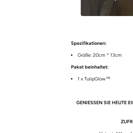
Spezifikationen:
Größe: 20cm * 13cm
Paket beinhaltet:
1 x TulipGlow™
GENIESSEN SIE HEUTE E
ZUFR