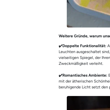
Weitere Gründe, warum uns
✔️Doppelte Funktionalität:
Ab
Leuchten ausgeschaltet sind,
vielseitigen Spiegel, der Ih
Zweckmäßigkeit verleiht.
✔️Romantisches Ambiente:
B
mit der ätherischen Schönheit
beruhigende Licht setzt den 