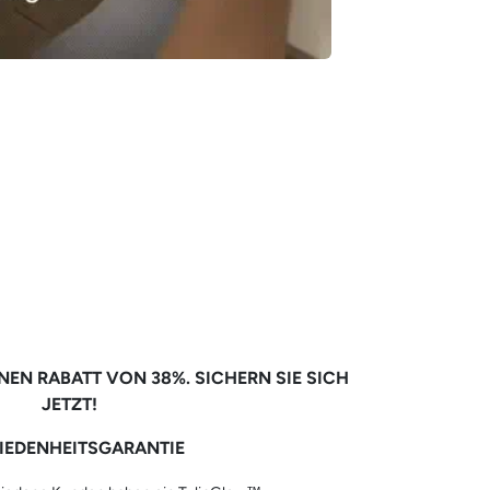
INEN RABATT VON 38%. SICHERN SIE SICH
JETZT!
IEDENHEITSGARANTIE