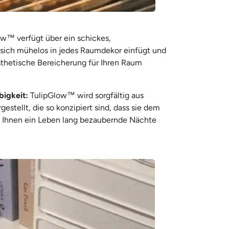
w™ verfügt über ein schickes,
 sich mühelos in jedes Raumdekor einfügt und
sthetische Bereicherung für Ihren Raum
igkeit:
TulipGlow™ wird sorgfältig aus
estellt, die so konzipiert sind, dass sie dem
d Ihnen ein Leben lang bezaubernde Nächte