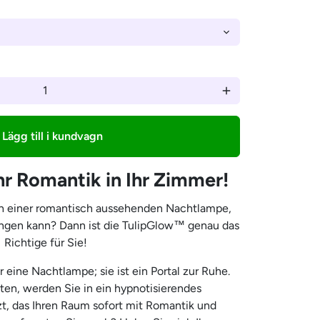
–
add
Lägg till i kundvagn
r Romantik in Ihr Zimmer!
ch einer romantisch aussehenden Nachtlampe,
ringen kann? Dann ist die TulipGlow™ genau das
Richtige für Sie!
 eine Nachtlampe; sie ist ein Portal zur Ruhe.
ten, werden Sie in ein hypnotisierendes
zt, das Ihren Raum sofort mit Romantik und