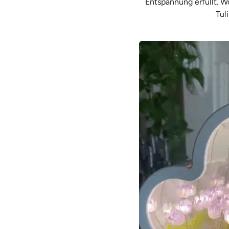
Entspannung erfüllt. W
Tul