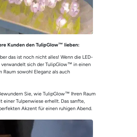
ere Kunden den TulipGlow™ lieben:
er das ist noch nicht alles! Wenn die LED-
 verwandelt sich der TulipGlow™ in einen
rem Raum sowohl Eleganz als auch
ewundern Sie, wie TulipGlow™ Ihren Raum
 einer Tulpenwiese erhellt. Das sanfte,
perfekten Akzent für einen ruhigen Abend.