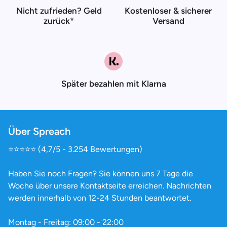
Nicht zufrieden? Geld
Kostenloser & sicherer
zurück*
Versand
Später bezahlen mit Klarna
Über Spreach
⭐️⭐️⭐️⭐️⭐️ (4,7/5 - 3.254 Bewertungen)
Haben Sie noch Fragen? Sie können uns 7 Tage die
Woche über unsere Kontaktseite erreichen. Nachrichten
werden innerhalb von 12-24 Stunden beantwortet.
Montag - Freitag: 09:00 - 22:00