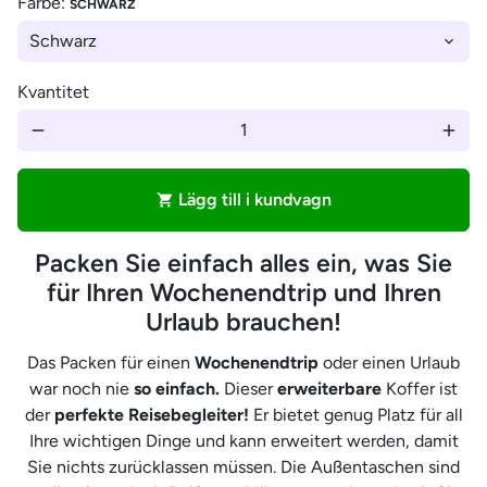
Farbe:
SCHWARZ
Kvantitet
remove
add
Lägg till i kundvagn
shopping_cart
Packen Sie einfach alles ein, was Sie
für Ihren Wochenendtrip und Ihren
Urlaub brauchen!
Das Packen für einen
Wochenendtrip
oder einen Urlaub
war noch nie
so einfach.
Dieser
erweiterbare
Koffer ist
der
perfekte Reisebegleiter!
Er bietet genug Platz für all
Ihre wichtigen Dinge und kann erweitert werden, damit
Sie nichts zurücklassen müssen. Die Außentaschen sind