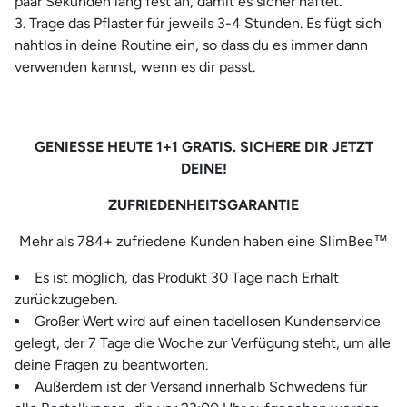
paar Sekunden lang fest an, damit es sicher haftet.
Trage das Pflaster für jeweils 3-4 Stunden. Es fügt sich
nahtlos in deine Routine ein, so dass du es immer dann
verwenden kannst, wenn es dir passt.
GENIESSE HEUTE 1+1 GRATIS. SICHERE DIR JETZT
DEINE!
ZUFRIEDENHEITSGARANTIE
Mehr als 784+ zufriedene Kunden haben eine SlimBee™
Es ist möglich, das Produkt 30 Tage nach Erhalt
zurückzugeben.
Großer Wert wird auf einen tadellosen Kundenservice
gelegt, der 7 Tage die Woche zur Verfügung steht, um alle
deine Fragen zu beantworten.
Außerdem ist der Versand innerhalb Schwedens für