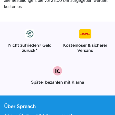
alle Bestellungen, die vor 23:00 Uhr aufgegeben werden,
kostenlos.
Nicht zufrieden? Geld
Kostenloser & sicherer
zurück*
Versand
Später bezahlen mit Klarna
Über Spreach