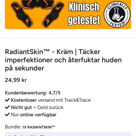
RadiantSkin™ - Kräm | Täcker
imperfektioner och återfuktar huden
på sekunder
24,99 kr
Kundenbewertung: 4,7/5
Kostenloser
versand mit Track&Trace
Nicht gut
= Geld zurück
Nur
online verfügbar
Bundle:
1X RADIANTSKIN™