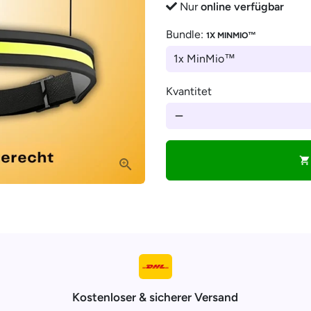
â
Nur
online verfügbar
Bundle:
1X MINMIO™
Kvantitet
remove
shopping_cart
Kostenloser & sicherer Versand