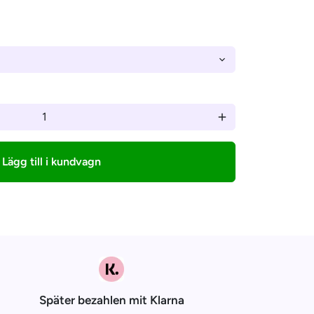
–
add
Lägg till i kundvagn
Später bezahlen mit Klarna