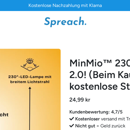
Kostenlose Nachzahlung mit Klarna
MinMio™ 230
2.0! (Beim Ka
kostenlose S
24,99 kr
Kundenbewertung: 4,7/5
Kostenloser
versand mit T
Nicht gut
= Geld zurück