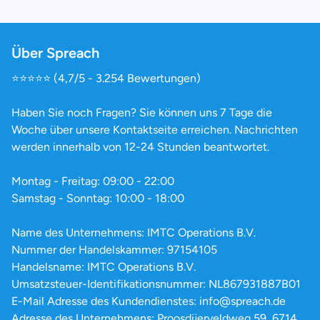
Über Spreach
⭐️⭐️⭐️⭐️⭐️ (4,7/5 - 3.254 Bewertungen)
Haben Sie noch Fragen? Sie können uns 7 Tage die
Woche über unsere Kontaktseite erreichen. Nachrichten
werden innerhalb von 12-24 Stunden beantwortet.
Montag - Freitag: 09:00 - 22:00
Samstag - Sonntag: 10:00 - 18:00
Name des Unternehmens: IMTC Operations B.V.
Nummer der Handelskammer: 97154105
Handelsname: IMTC Operations B.V.
Umsatzsteuer-Identifikationsnummer: NL867931887B01
E-Mail Adresse des Kundendienstes: info@spreach.de
Adresse des Unternehmens: Proosdijerveldweg 59, 6714