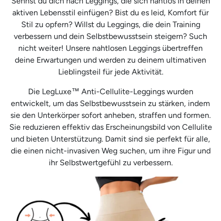
Sehnst du dich nach Leggings, die sich nahtlos in deinen
aktiven Lebensstil einfügen? Bist du es leid, Komfort für
Stil zu opfern? Willst du Leggings, die dein Training
verbessern und dein Selbstbewusstsein steigern? Such
nicht weiter! Unsere nahtlosen Leggings übertreffen
deine Erwartungen und werden zu deinem ultimativen
Lieblingsteil für jede Aktivität.
Die LegLuxe™ Anti-Cellulite-Leggings wurden
entwickelt, um das Selbstbewusstsein zu stärken, indem
sie den Unterkörper sofort anheben, straffen und formen.
Sie reduzieren effektiv das Erscheinungsbild von Cellulite
und bieten Unterstützung. Damit sind sie perfekt für alle,
die einen nicht-invasiven Weg suchen, um ihre Figur und
ihr Selbstwertgefühl zu verbessern.