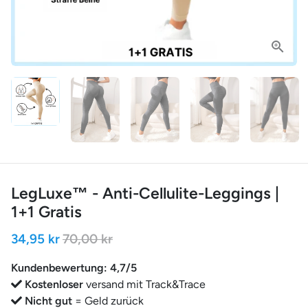
LegLuxe™ - Anti-Cellulite-Leggings |
1+1 Gratis
34,95 kr
70,00 kr
Kundenbewertung: 4,7/5
Kostenloser
versand mit Track&Trace
Nicht gut
= Geld zurück