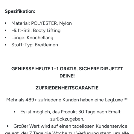
Spezifikation:
Material: POLYESTER, Nylon
Hüft-Stil: Booty Lifting
Länge: Knöchellang
Stoff-Typ: Breitleinen
GENIESSE HEUTE 1+1 GRATIS. SICHERE DIR JETZT
DEINE!
ZUFRIEDENHEITSGARANTIE
Mehr als 489+ zufriedene Kunden haben eine LegLuxe™
Es ist möglich, das Produkt 30 Tage nach Erhalt
zurückzugeben.
Großer Wert wird auf einen tadellosen Kundenservice
gelegt, der 7 Tage die Woche zur Verfügung steht, um alle