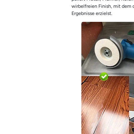
wirbelfreien Finish, mit dem
Ergebnisse erzielst.