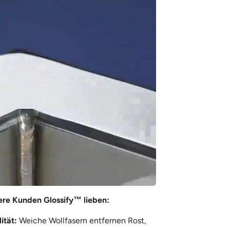
re Kunden Glossify™ lieben:
ität:
Weiche Wollfasern entfernen Rost,