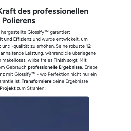
Kraft des professionellen
Polierens
hergestellte Glossify™ garantiert
it und Effizienz und wurde entwickelt, um
 und -qualität zu erhöhen. Seine robuste
12
g anhaltende Leistung, während die überlegene
 makelloses, wirbelfreies Finish sorgt. Mit
edem Gebrauch
professionelle Ergebnisse.
Erlebe
nz mit Glossify™ - wo Perfektion nicht nur ein
antie ist.
Transformiere
deine Ergebnisse
Projekt
zum Strahlen!