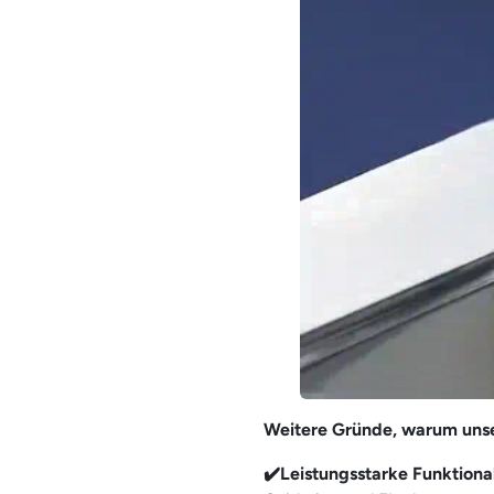
Weitere Gründe, warum unse
✔️
Leistungsstarke Funktional