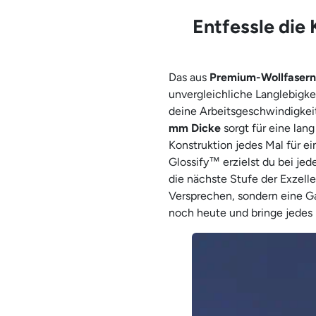
Entfessle die 
Das aus
Premium-Wollfasern
unvergleichliche Langlebigke
deine Arbeitsgeschwindigkeit
mm Dicke
sorgt für eine lan
Konstruktion jedes Mal für ein
Glossify™ erzielst du bei j
die nächste Stufe der Exzelle
Versprechen, sondern eine Gar
noch heute und bringe jedes