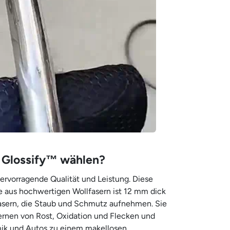
Glossify™ wählen?
hervorragende Qualität und Leistung. Diese
 aus hochwertigen Wollfasern ist 12 mm dick
Fasern, die Staub und Schmutz aufnehmen. Sie
ernen von Rost, Oxidation und Flecken und
mik und Autos zu einem makellosen,