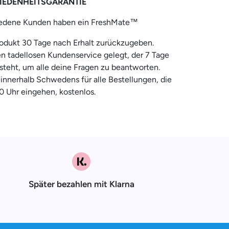
IEDENHEITSGARANTIE
iedene Kunden haben ein FreshMate™
Produkt 30 Tage nach Erhalt zurückzugeben.
en tadellosen Kundenservice gelegt, der 7 Tage
steht, um alle deine Fragen zu beantworten.
innerhalb Schwedens für alle Bestellungen, die
0 Uhr eingehen, kostenlos.
Später bezahlen mit Klarna