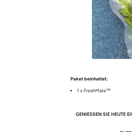
Paket beinhaltet:
1 x FreshMate™
GENIESSEN SIE HEUTE E