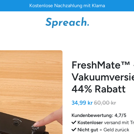
Kostenlose Nachzahlung mit Klarna
FreshMate™ 
Vakuumversie
44% Rabatt
34,99 kr
60,00 kr
Kundenbewertung: 4,7/5
Kostenloser
versand mit T
Nicht gut
= Geld zurück