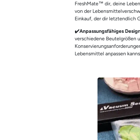
FreshMate™ dir, deine Leben
von der Lebensmittelverschw
Einkauf, der dir letztendlich G
✔️Anpassungsfähiges Desig
verschiedene Beutelgrößen u
Konservierungsanforderungen
Lebensmittel anpassen kanns