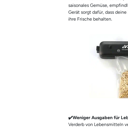
saisonales Gemüse, empfindli
Gerät sorgt dafür, dass dein
ihre Frische behalten.
✔️Weniger Ausgaben für Leb
Verderb von Lebensmitteln ver