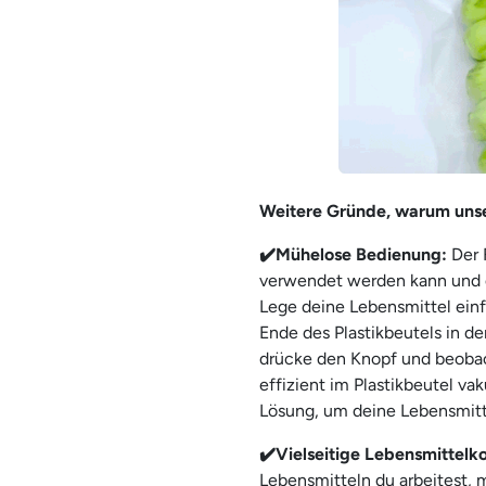
Weitere Gründe, warum uns
✔️Mühelose Bedienung:
Der 
verwendet werden kann und 
Lege deine Lebensmittel einf
Ende des Plastikbeutels in d
drücke den Knopf und beoba
effizient im Plastikbeutel va
Lösung, um deine Lebensmitt
✔️Vielseitige Lebensmittelk
Lebensmitteln du arbeitest, 