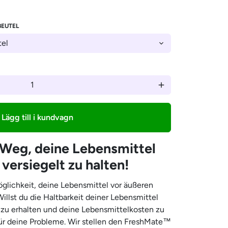
–
BEUTEL
add
Lägg till i kundvagn
Weg, deine Lebensmittel
 versiegelt zu halten!
glichkeit, deine Lebensmittel vor äußeren
illst du die Haltbarkeit deiner Lebensmittel
e zu erhalten und deine Lebensmittelkosten zu
für deine Probleme. Wir stellen den FreshMate™