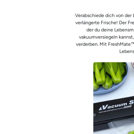
Verabschiede dich von der
verlängerte Frische! Der F
der du deine Lebensmi
vakuumversiegeln kannst, 
verderben. Mit FreshMate™
Lebens