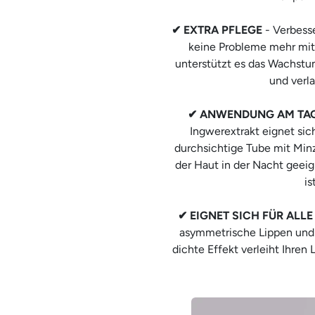
✔ EXTRA PFLEGE
- Verbesse
keine Probleme mehr mit
unterstützt es das Wachstum
und verl
✔ ANWENDUNG AM TAG
Ingwerextrakt eignet sic
durchsichtige Tube mit Minz
der Haut in der Nacht geei
is
✔ EIGNET SICH FÜR ALLE
asymmetrische Lippen und
dichte Effekt verleiht Ihren