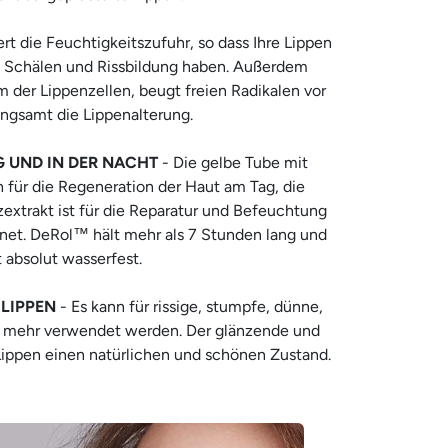
rt die Feuchtigkeitszufuhr, so dass Ihre Lippen
 Schälen und Rissbildung haben. Außerdem
 der Lippenzellen, beugt freien Radikalen vor
angsamt die Lippenalterung.
 UND IN DER NACHT
- Die gelbe Tube mit
h für die Regeneration der Haut am Tag, die
extrakt ist für die Reparatur und Befeuchtung
gnet. DeRol™ hält mehr als 7 Stunden lang und
t absolut wasserfest.
 LIPPEN
- Es kann für rissige, stumpfe, dünne,
 mehr verwendet werden. Der glänzende und
 Lippen einen natürlichen und schönen Zustand.