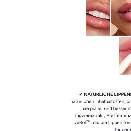
✔ NATÜRLICHE LIPPE
natürlichen Inhaltsstoffen, d
sie praller und besser 
Ingwerextrakt, Pfefferminz
DeRol™, die die Lippen for
für perf