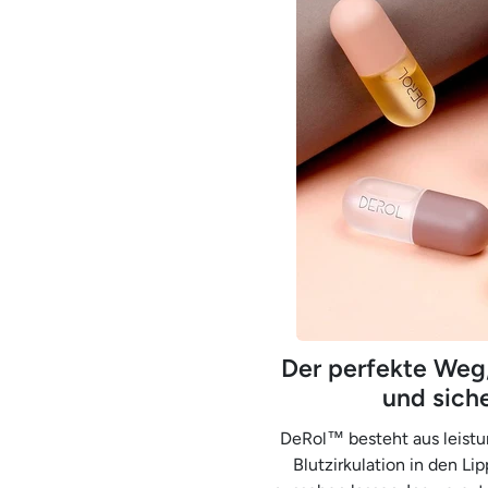
Der perfekte Weg,
und siche
DeRol™ besteht aus leistun
Blutzirkulation in den Lip