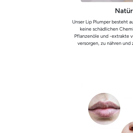
Natür
Unser Lip Plumper besteht au
keine schädlichen Chemi
Pflanzenöle und -extrakte 
versorgen, zu nähren und z