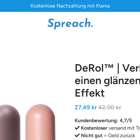
Kostenlose Nachzahlung mit Klarna
DeRol™ | Ver
einen glänze
Effekt
27,49 kr
42,00 kr
Kundenbewertung: 4,7/5
Kostenloser
versand mit T
Nicht gut
= Geld zurück