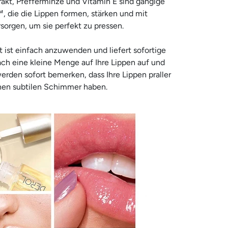
rakt, Pfefferminze und Vitamin E sind gängige
™, die die Lippen formen, stärken und mit
sorgen, um sie perfekt zu pressen.
t ist einfach anzuwenden und liefert sofortige
ach eine kleine Menge auf Ihre Lippen auf und
 werden sofort bemerken, dass Ihre Lippen praller
nen subtilen Schimmer haben.