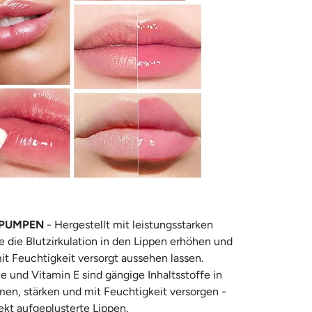
NPUMPEN
- Hergestellt mit leistungsstarken
ie die Blutzirkulation in den Lippen erhöhen und
mit Feuchtigkeit versorgt aussehen lassen.
e und Vitamin E sind gängige Inhaltsstoffe in
men, stärken und mit Feuchtigkeit versorgen -
ekt aufgeplusterte Lippen.