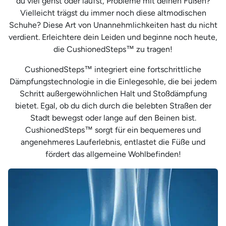
du viel gehst oder läufst, Probleme mit deinen Füßen?
Vielleicht trägst du immer noch diese altmodischen
Schuhe? Diese Art von Unannehmlichkeiten hast du nicht
verdient. Erleichtere dein Leiden und beginne noch heute,
die CushionedSteps™ zu tragen!
CushionedSteps™ integriert eine fortschrittliche
Dämpfungstechnologie in die Einlegesohle, die bei jedem
Schritt außergewöhnlichen Halt und Stoßdämpfung
bietet. Egal, ob du dich durch die belebten Straßen der
Stadt bewegst oder lange auf den Beinen bist.
CushionedSteps™ sorgt für ein bequemeres und
angenehmeres Lauferlebnis, entlastet die Füße und
fördert das allgemeine Wohlbefinden!