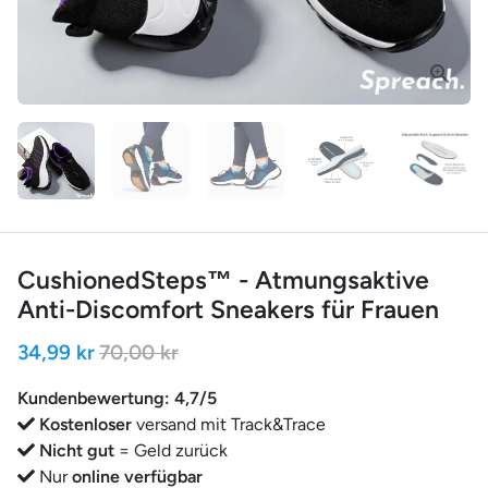
CushionedSteps™ - Atmungsaktive
Anti-Discomfort Sneakers für Frauen
34,99 kr
70,00 kr
Kundenbewertung: 4,7/5
Kostenloser
versand mit Track&Trace
Nicht gut
= Geld zurück
Nur
online verfügbar