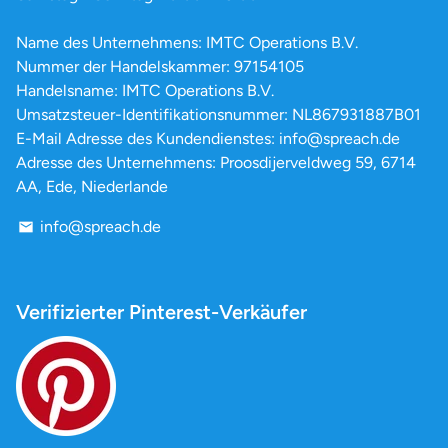
Name des Unternehmens: IMTC Operations B.V.
Nummer der Handelskammer: 97154105
Handelsname: IMTC Operations B.V.
Umsatzsteuer-Identifikationsnummer: NL867931887B01
E-Mail Adresse des Kundendienstes: info@spreach.de
Adresse des Unternehmens: Proosdijerveldweg 59, 6714
AA, Ede, Niederlande
info@spreach.de
email
Verifizierter Pinterest-Verkäufer