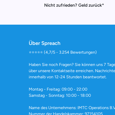
Nicht zufrieden? Geld zurück*
Über Spreach
⭐️⭐️⭐️⭐️⭐️ (4,7/5 - 3.254 Bewertungen)
Haben Sie noch Fragen? Sie können uns 7 Tag
über unsere Kontaktseite erreichen. Nachrich
innerhalb von 12-24 Stunden beantwortet.
Montag - Freitag: 09:00 - 22:00
Samstag - Sonntag: 10:00 - 18:00
Name des Unternehmens: IMTC Operations B.V
Nummer der Handelskammer: 97154105