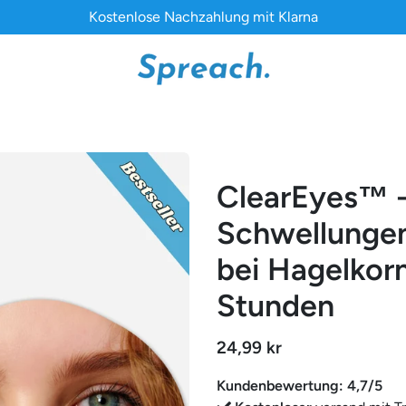
Kostenlose Nachzahlung mit Klarna
ClearEyes™ -
Schwellunge
bei Hagelkorn
Stunden
24,99 kr
Kundenbewertung: 4,7/5