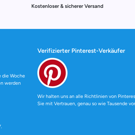
Kostenloser & sicherer Versand
Verifizierter Pinterest-Verkäufer
e die Woche
ten werden
Wir halten uns an alle Richtlinien von Pinteres
Sie mit Vertrauen, genau so wie Tausende vo
.