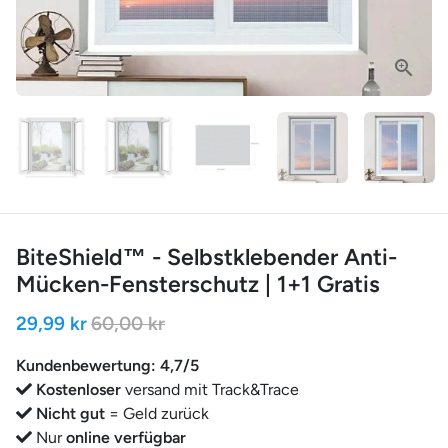
BiteShield™ - Selbstklebender Anti-
Mücken-Fensterschutz | 1+1 Gratis
29,99 kr
60,00 kr
Kundenbewertung: 4,7/5
Kostenloser
versand mit Track&Trace
Nicht gut
= Geld zurück
Nur
online verfügbar