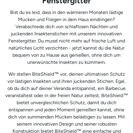
Fenstergitter
Bist du es leid, dass in den wärmeren Monaten lästige
Mücken und Fliegen in dein Haus eindringen?
Verabschiede dich von schlaflosen Nächten und
juckenden Insektenstichen mit unserem innovativen
Fenstergitter. Du musst nicht mehr auf frische Luft und
natürliches Licht verzichten - jetzt kannst du die Natur
bequem von zu Hause aus genießen, ohne dich um
unerwünschte Insekten zu kümmern.
Wir stellen BiteShield™ vor, deinen ultimativen Schutz
vor lästigen Insekten und ihren juckenden Stichen. Egal,
ob du dich auf deiner Veranda entspannst, ein Barbecue
veranstaltest oder in der freien Natur zeltest, BiteShield™
bietet unvergleichlichen Schutz, damit du dich
entspannen und jeden Moment genießen kannst, ohne
dich von summenden Mücken belästigen zu lassen. Mit
seinem innovativen Design und seiner robusten
Konstruktion bietet BiteShield™ eine einfache und