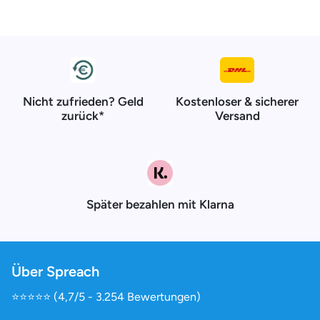
Nicht zufrieden? Geld
Kostenloser & sicherer
zurück*
Versand
Später bezahlen mit Klarna
Über Spreach
⭐️⭐️⭐️⭐️⭐️ (4,7/5 - 3.254 Bewertungen)