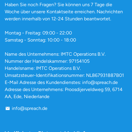
Haben Sie noch Fragen? Sie können uns 7 Tage die
Woche über unsere Kontaktseite erreichen. Nachrichten
werden innerhalb von 12-24 Stunden beantwortet.
Montag - Freitag: 09:00 - 22:00
Samstag - Sonntag: 10:00 - 18:00
Name des Unternehmens: IMTC Operations B.V.
Nummer der Handelskammer: 97154105
Handelsname: IMTC Operations B.V.
Umsatzsteuer-Identifikationsnummer: NL867931887B01
E-Mail Adresse des Kundendienstes: info@spreach.de
Adresse des Unternehmens: Proosdijerveldweg 59, 6714
AA, Ede, Niederlande
info@spreach.de
email