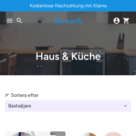
Gå
Kostenlose Nachzahlung mit Klarna
vidare
till
menu
search
account_circle
shopping_cart
innehåll
Haus & Küche
Sortera efter
sort