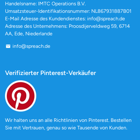
Handelsname: IMTC Operations B.V.
Umsatzsteuer-Identifikationsnummer: NL867931887B01
E-Mail Adresse des Kundendienstes: info@spreach.de
Adresse des Unternehmens: Proosdijerveldweg 59, 6714
AA, Ede, Niederlande
info@spreach.de
email
Verifizierter Pinterest-Verkäufer
Wir halten uns an alle Richtlinien von Pinterest. Bestellen
Sie mit Vertrauen, genau so wie Tausende von Kunden.