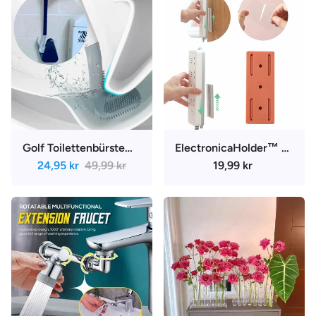
Golf Toilettenbürste™ - Hygienebürste
ElectronicaHolder™ - Selbstklebende Wandhalterung für Verlängerungskabel
24,95 kr
49,99 kr
19,99 kr