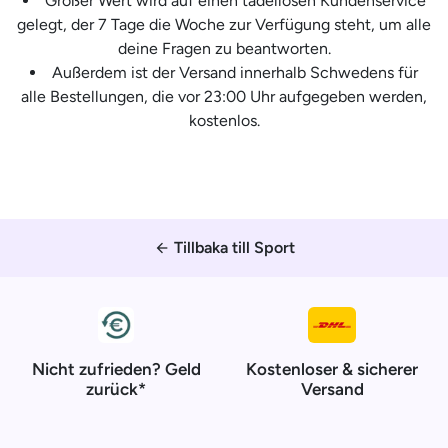
Großer Wert wird auf einen tadellosen Kundenservice
gelegt, der 7 Tage die Woche zur Verfügung steht, um alle
deine Fragen zu beantworten.
Außerdem ist der Versand innerhalb Schwedens für
alle Bestellungen, die vor 23:00 Uhr aufgegeben werden,
kostenlos.
Tillbaka till Sport
arrow_back
Nicht zufrieden? Geld
Kostenloser & sicherer
zurück*
Versand