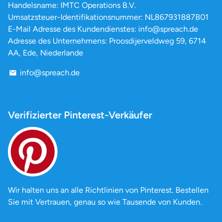
Handelsname: IMTC Operations B.V.
Umsatzsteuer-Identifikationsnummer: NL867931887B01
E-Mail Adresse des Kundendienstes: info@spreach.de
Adresse des Unternehmens: Proosdijerveldweg 59, 6714
AA, Ede, Niederlande
info@spreach.de
email
Verifizierter Pinterest-Verkäufer
Wir halten uns an alle Richtlinien von Pinterest. Bestellen
Sie mit Vertrauen, genau so wie Tausende von Kunden.