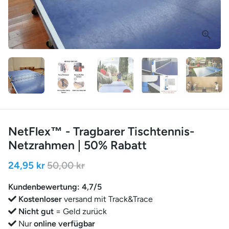
NetFlex™ - Tragbarer Tischtennis-
Netzrahmen | 50% Rabatt
24,95 kr
50,00 kr
Kundenbewertung: 4,7/5
Kostenloser
versand mit Track&Trace
Nicht gut
= Geld zurück
Nur
online verfügbar