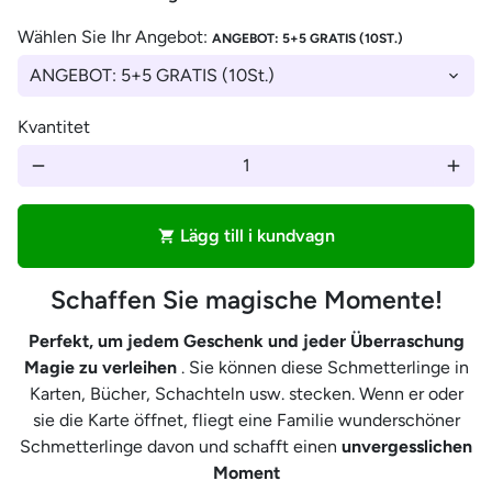
Wählen Sie Ihr Angebot:
ANGEBOT: 5+5 GRATIS (10ST.)
Kvantitet
remove
add
Lägg till i kundvagn
shopping_cart
Schaffen Sie magische Momente!
Perfekt, um jedem Geschenk und jeder Überraschung
Magie zu verleihen
. Sie können diese Schmetterlinge in
Karten, Bücher, Schachteln usw. stecken.
Wenn er oder
sie die Karte öffnet, fliegt eine Familie wunderschöner
Schmetterlinge davon und schafft einen
unvergesslichen
Moment