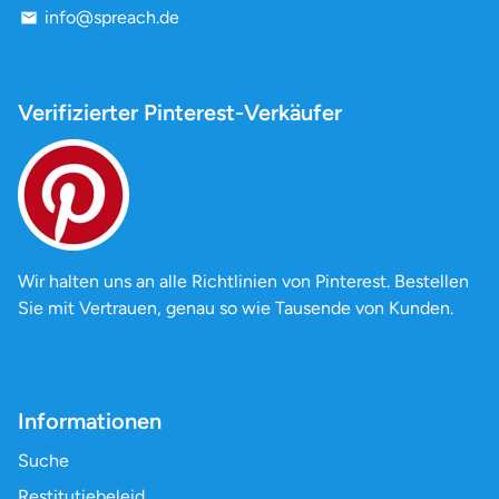
¡
info@spreach.de
email
Verifizierter Pinterest-Verkäufer
Wir halten uns an alle Richtlinien von Pinterest. Bestellen
Sie mit Vertrauen, genau so wie Tausende von Kunden.
Informationen
Suche
Restitutiebeleid