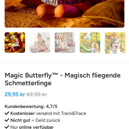
Magic Butterfly™ - Magisch fliegende
Schmetterlinge
29,95 kr
49,95 kr
Kundenbewertung: 4,7/5
Kostenloser
versand mit Track&Trace
Nicht gut
= Geld zurück
Nur
online verfügbar