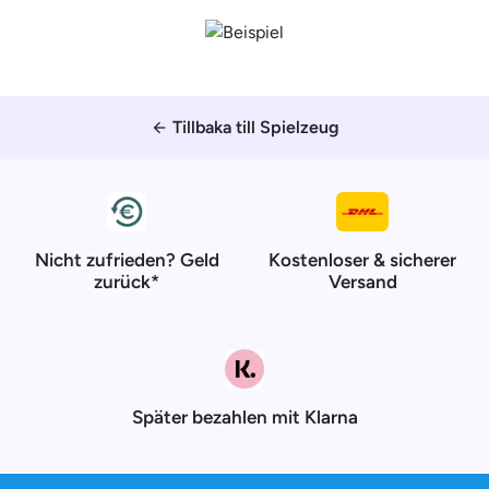
Tillbaka till Spielzeug
arrow_back
Nicht zufrieden? Geld
Kostenloser & sicherer
zurück*
Versand
Später bezahlen mit Klarna