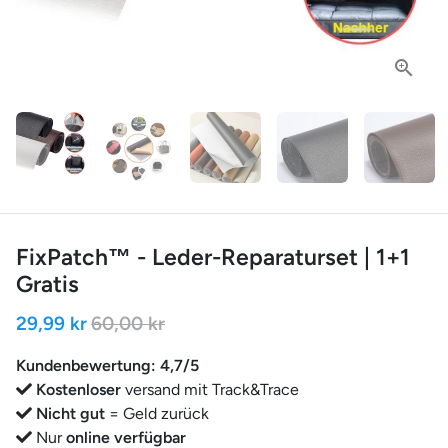
FixPatch™ - Leder-Reparaturset | 1+1
Gratis
29,99 kr
60,00 kr
Kundenbewertung: 4,7/5
Kostenloser
versand mit Track&Trace
Nicht gut
= Geld zurück
Nur
online verfügbar