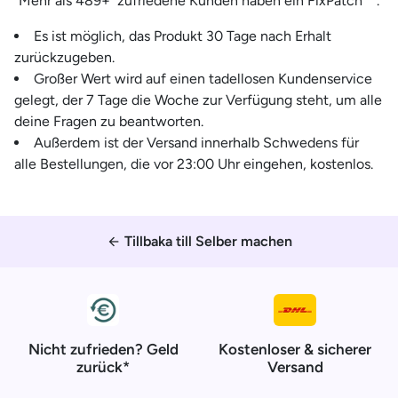
Mehr als 489+ zufriedene Kunden haben ein FixPatch™.
Es ist möglich, das Produkt 30 Tage nach Erhalt
zurückzugeben.
Großer Wert wird auf einen tadellosen Kundenservice
gelegt, der 7 Tage die Woche zur Verfügung steht, um alle
deine Fragen zu beantworten.
Außerdem ist der Versand innerhalb Schwedens für
alle Bestellungen, die vor 23:00 Uhr eingehen, kostenlos.
Tillbaka till Selber machen
arrow_back
Nicht zufrieden? Geld
Kostenloser & sicherer
zurück*
Versand