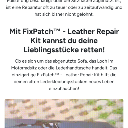
Polsterung beschädigt oder die Sitzfläche abgenutzt ist,
ist eine Reparatur oft zu teuer oder zu zeitaufwändig und
hat sich bisher nicht gelohnt.
Mit FixPatch™ - Leather Repair
Kit kannst du deine
Lieblingsstücke retten!
Ob es sich um das abgenutzte Sofa, das Loch im
Motorradsitz oder die Lederhandtasche handelt. Das
einzigartige FixPatch™ - Leather Repair Kit hilft dir,
deinen alten Lederkleidungsstücken neues Leben
einzuhauchen!