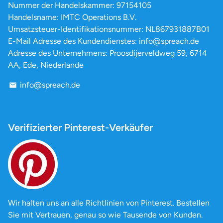
Nummer der Handelskammer: 97154105
Handelsname: IMTC Operations B.V.
Umsatzsteuer-Identifikationsnummer: NL867931887B01
E-Mail Adresse des Kundendienstes: info@spreach.de
Adresse des Unternehmens: Proosdijerveldweg 59, 6714
AA, Ede, Niederlande
info@spreach.de
email
Verifizierter Pinterest-Verkäufer
Wir halten uns an alle Richtlinien von Pinterest. Bestellen
Sie mit Vertrauen, genau so wie Tausende von Kunden.