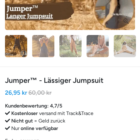
Jumper™ - Lässiger Jumpsuit
26,95 kr
60,00 kr
Kundenbewertung: 4,7/5
Kostenloser
versand mit Track&Trace
Nicht gut
= Geld zurück
Nur
online verfügbar