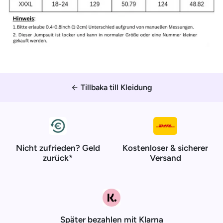
Tillbaka till Kleidung
arrow_back
Nicht zufrieden? Geld
Kostenloser & sicherer
zurück*
Versand
Später bezahlen mit Klarna