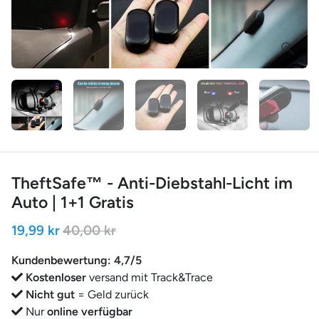
TheftSafe™ - Anti-Diebstahl-Licht im
Auto | 1+1 Gratis
19,99 kr
40,00 kr
Kundenbewertung: 4,7/5
Kostenloser
versand mit Track&Trace
Nicht gut
= Geld zurück
Nur
online verfügbar