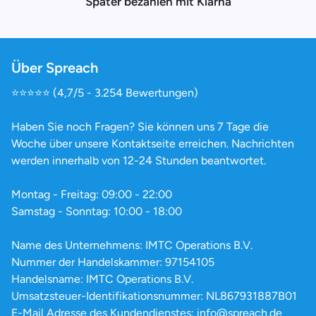
Später bezahlen mit Klarna
Über Spreach
⭐️⭐️⭐️⭐️⭐️ (4,7/5 - 3.254 Bewertungen)
Haben Sie noch Fragen? Sie können uns 7 Tage die
Woche über unsere Kontaktseite erreichen. Nachrichten
werden innerhalb von 12-24 Stunden beantwortet.
Montag - Freitag: 09:00 - 22:00
Samstag - Sonntag: 10:00 - 18:00
Name des Unternehmens: IMTC Operations B.V.
Nummer der Handelskammer: 97154105
Handelsname: IMTC Operations B.V.
Umsatzsteuer-Identifikationsnummer: NL867931887B01
E-Mail Adresse des Kundendienstes: info@spreach.de