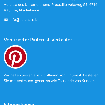
Adresse des Unternehmens: Proosdijerveldweg 59, 6714
AA, Ede, Niederlande
info@spreach.de
email
Verifizierter Pinterest-Verkäufer
Wir halten uns an alle Richtlinien von Pinterest. Bestellen
Sie mit Vertrauen, genau so wie Tausende von Kunden.
Informationen