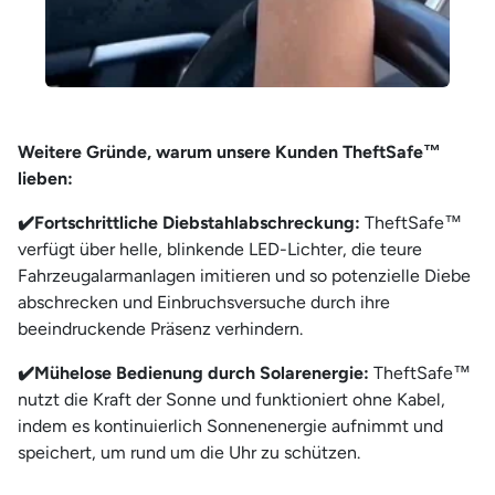
Weitere Gründe, warum unsere Kunden TheftSafe™
lieben:
✔️
Fortschrittliche Diebstahlabschreckung:
TheftSafe™
verfügt über helle, blinkende LED-Lichter, die teure
Fahrzeugalarmanlagen imitieren und so potenzielle Diebe
abschrecken und Einbruchsversuche durch ihre
beeindruckende Präsenz verhindern.
✔️
Mühelose Bedienung durch Solarenergie:
TheftSafe™
nutzt die Kraft der Sonne und funktioniert ohne Kabel,
indem es kontinuierlich Sonnenenergie aufnimmt und
speichert, um rund um die Uhr zu schützen.