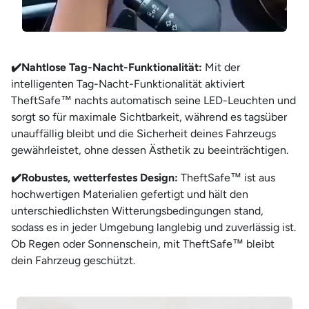
✔️
Nahtlose Tag-Nacht-Funktionalität:
Mit der
intelligenten Tag-Nacht-Funktionalität aktiviert
TheftSafe™ nachts automatisch seine LED-Leuchten und
sorgt so für maximale Sichtbarkeit, während es tagsüber
unauffällig bleibt und die Sicherheit deines Fahrzeugs
gewährleistet, ohne dessen Ästhetik zu beeinträchtigen.
✔️
Robustes, wetterfestes Design:
TheftSafe™ ist aus
hochwertigen Materialien gefertigt und hält den
unterschiedlichsten Witterungsbedingungen stand,
sodass es in jeder Umgebung langlebig und zuverlässig ist.
Ob Regen oder Sonnenschein, mit TheftSafe™ bleibt
dein Fahrzeug geschützt.